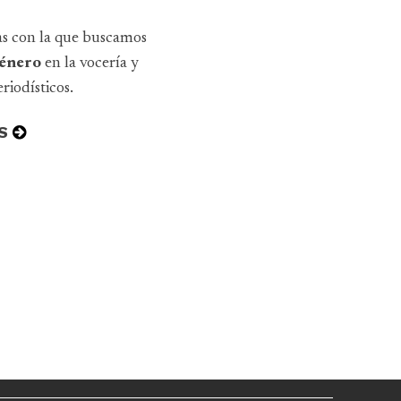
as con la que buscamos
 género
en la vocería y
riodísticos.
S