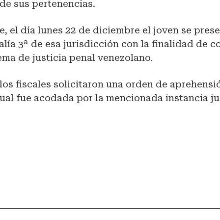
de sus pertenencias.
, el día lunes 22 de diciembre el joven se prese
alía 3ª de esa jurisdicción con la finalidad de c
ema de justicia penal venezolano.
los fiscales solicitaron una orden de aprehensi
ual fue acodada por la mencionada instancia jud