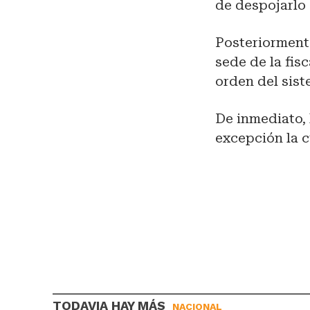
de despojarlo 
Posteriormente
sede de la fisc
orden del sist
De inmediato, 
excepción la c
TODAVIA HAY MÁS
NACIONAL