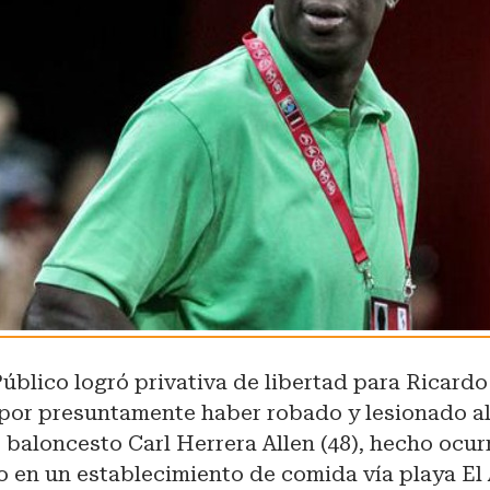
Público logró privativa de libertad para Ricard
 por presuntamente haber robado y lesionado a
 baloncesto Carl Herrera Allen (48), hecho ocur
 en un establecimiento de comida vía playa El 