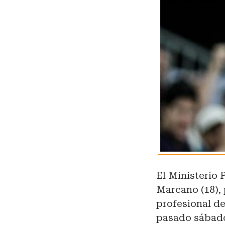
El Ministerio 
Marcano (18),
profesional de
pasado sábado