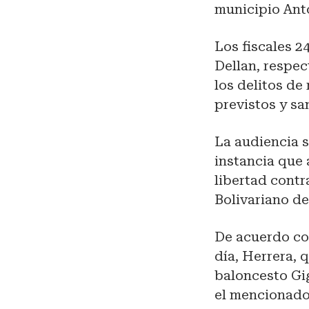
municipio Ant
Los fiscales 2
Dellan, respec
los delitos de
previstos y s
La audiencia s
instancia que 
libertad contr
Bolivariano de
De acuerdo con
día, Herrera,
baloncesto Gi
el mencionado