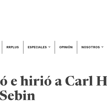
RRPLUS
ESPECIALES
OPINIÓN
NOSOTROS
ó e hirió a Carl 
 Sebin