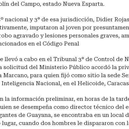
olín del Campo, estado Nueva Esparta.
4º nacional y 3° de esa jurisdicción, Didier Roja
tivamente, imputaron al joven por presuntament
 robo agravado y lesiones personales graves, a
ancionados en el Código Penal
e llevó a cabo en el Tribunal 3° de Control de 
a solicitud del Ministerio Público acordó la pri
a Marcano, para quien fijó como sitio la sede Se
 Inteligencia Nacional, en el Helicoide, Caraca
 la información preliminar, en horas de la tard
 quien se desempeña como director técnico del 
gantes de Guayana, se encontraba en un local 
 lugar, cuando dos hombres le dispararon con l