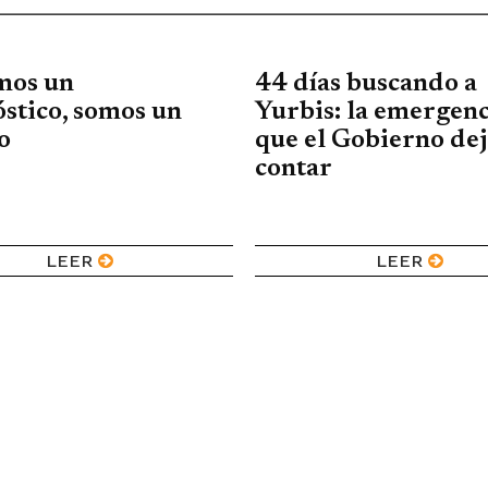
mos un
44 días buscando a
stico, somos un
Yurbis: la emergenc
o
que el Gobierno dej
contar
LEER
LEER