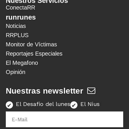
Nuestros Servicios
ConectaRR
runrunes
Noticias
RRPLUS
Monitor de Víctimas
Reportajes Especiales
El Megafono
Opinión
Nuestras newsletter
El Desafío del lunes
El Nius