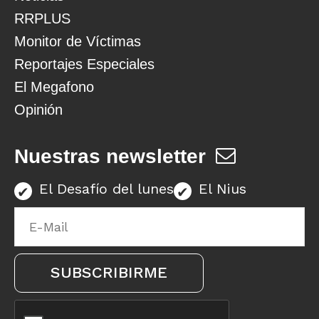
RRPLUS
Monitor de Víctimas
Reportajes Especiales
El Megafono
Opinión
Nuestras newsletter
El Desafío del lunes
El Nius