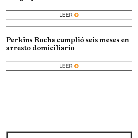
LEER
Perkins Rocha cumplió seis meses en
arresto domiciliario
LEER