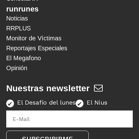
runrunes
Noticias
RRPLUS
Monitor de Víctimas
Reportajes Especiales
El Megafono
Opinión
Nuestras newsletter
El Desafío del lunes
El Nius