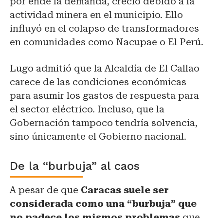
por ende la demanda, creció debido a la
actividad minera en el municipio. Ello
influyó en el colapso de transformadores
en comunidades como Nacupae o El Perú.
Lugo admitió que la Alcaldía de El Callao
carece de las condiciones económicas
para asumir los gastos de respuesta para
el sector eléctrico. Incluso, que la
Gobernación tampoco tendría solvencia,
sino únicamente el Gobierno nacional.
De la “burbuja” al caos
A pesar de que
Caracas suele ser
considerada como una “burbuja” que
no padece
los mismos problemas
que