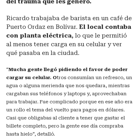
del trauma que les generó.
Ricardo trabajaba de barista en un café de
Puerto Ordaz en Bolívar.
El local contaba
con planta eléctrica,
lo que le permitió
al menos tener carga en su celular y ver
qué pasaba en la ciudad.
“
Mucha gente llegó pidiendo el favor de poder
cargar su celular. O
tros consumían un refresco, un
agua o alguna merienda que nos quedara, mientras
cargaban sus teléfonos y laptops y, aprovechaban
para trabajar. Fue complicado porque en ese año era
un rollo el tema del vuelto para pagos en dólares.
Casi que obligabas al cliente a tener que gastar el
billete completo, pero la gente ese día compraba
hasta hielo”, detalló.