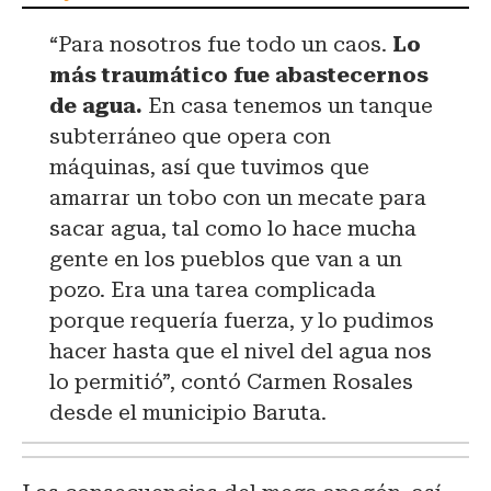
“Para nosotros fue todo un caos.
Lo
más traumático fue abastecernos
de agua.
En casa tenemos un tanque
subterráneo que opera con
máquinas, así que tuvimos que
amarrar un tobo con un mecate para
sacar agua, tal como lo hace mucha
gente en los pueblos que van a un
pozo. Era una tarea complicada
porque requería fuerza, y lo pudimos
hacer hasta que el nivel del agua nos
lo permitió”, contó Carmen Rosales
desde el municipio Baruta.