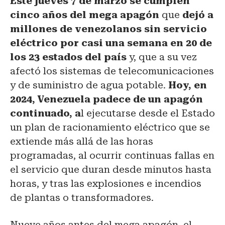
Este jueves 7 de marzo se cumplen
cinco años del mega apagón
que
dejó a
millones de venezolanos sin servicio
eléctrico por casi una semana en 20 de
los 23 estados del país
y, que a su vez
afectó los sistemas de telecomunicaciones
y de suministro de agua potable.
Hoy, en
2024, Venezuela padece de un apagón
continuado, a
l ejecutarse desde el Estado
un plan de racionamiento eléctrico que se
extiende más allá de las horas
programadas, al ocurrir continuas fallas en
el servicio que duran desde minutos hasta
horas, y tras las explosiones e incendios
de plantas o transformadores.
Nueve años antes del mega apagón, el