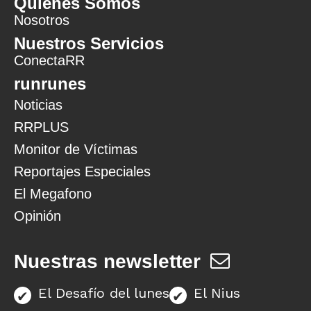
Quiénes Somos
Nosotros
Nuestros Servicios
ConectaRR
runrunes
Noticias
RRPLUS
Monitor de Víctimas
Reportajes Especiales
El Megafono
Opinión
Nuestras newsletter
El Desafío del lunes
El Nius