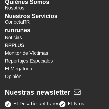
Quiénes Somos
Nosotros
Nuestros Servicios
ConectaRR
runrunes
Noticias
RRPLUS
Monitor de Víctimas
Reportajes Especiales
El Megafono
Opinión
Nuestras newsletter
El Desafío del lunes
El Nius