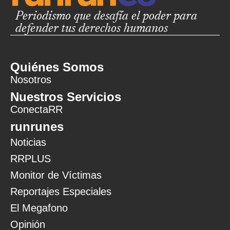
Periodismo que desafía el poder para
defender tus derechos humanos
Quiénes Somos
Nosotros
Nuestros Servicios
ConectaRR
runrunes
Noticias
RRPLUS
Monitor de Víctimas
Reportajes Especiales
El Megafono
Opinión