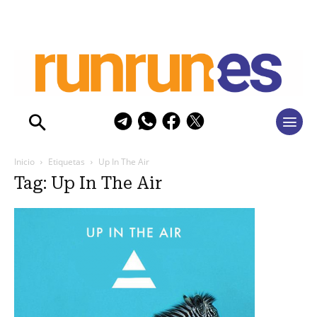
Inicio
Etiquetas
Up In The Air
Tag: Up In The Air