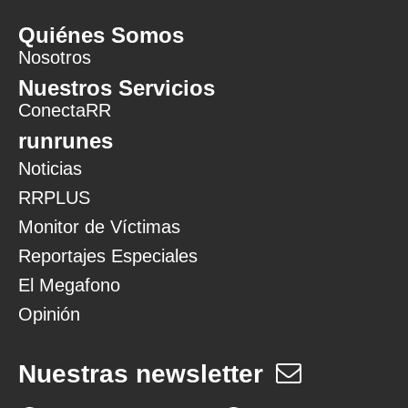
Quiénes Somos
Nosotros
Nuestros Servicios
ConectaRR
runrunes
Noticias
RRPLUS
Monitor de Víctimas
Reportajes Especiales
El Megafono
Opinión
Nuestras newsletter