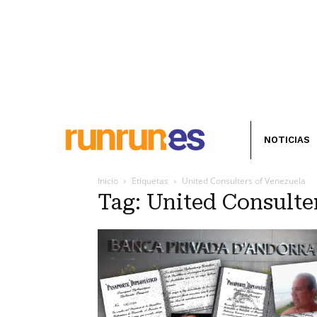
NOTICIAS
Inicio
Etiquetas
United Consulters of Venezuela
Tag: United Consulte