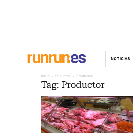
NOTICIAS
Inicio
Etiquetas
Productor
Tag: Productor