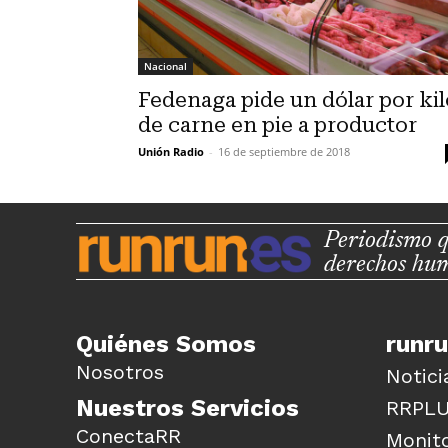
Nacional
Fedenaga pide un dólar por kil
de carne en pie a productor
Unión Radio
-
16 de septiembre de 2018
Periodismo q
derechos hu
Quiénes Somos
runr
Nosotros
Notici
Nuestros Servicios
RRPL
ConectaRR
Monito