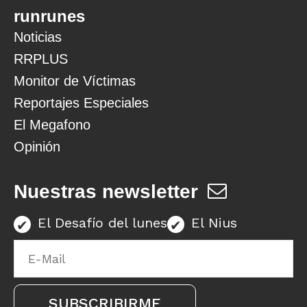
runrunes
Noticias
RRPLUS
Monitor de Víctimas
Reportajes Especiales
El Megafono
Opinión
Nuestras newsletter
El Desafío del lunes
El Nius