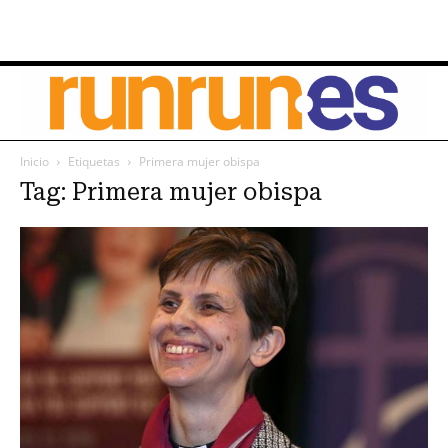
Inicio
Etiquetas
Primera mujer obispa
Tag: Primera mujer obispa