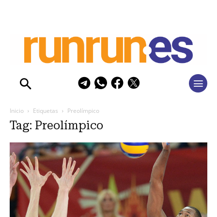
Inicio
Etiquetas
Preolímpico
Tag: Preolímpico