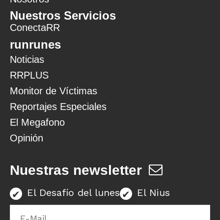
Nuestros Servicios
ConectaRR
runrunes
Noticias
RRPLUS
Monitor de Víctimas
Reportajes Especiales
El Megafono
Opinión
Nuestras newsletter
El Desafío del lunes
El Nius