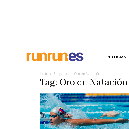
NOTICIAS
Inicio
Etiquetas
Oro en Natación
Tag: Oro en Natación