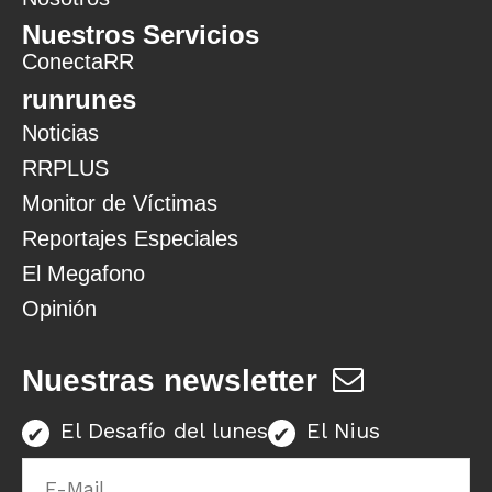
Nuestros Servicios
ConectaRR
runrunes
Noticias
RRPLUS
Monitor de Víctimas
Reportajes Especiales
El Megafono
Opinión
Nuestras newsletter
El Desafío del lunes
El Nius