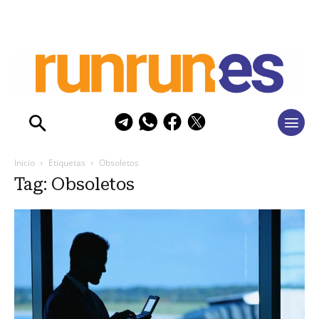
Inicio
Etiquetas
Obsoletos
Tag: Obsoletos