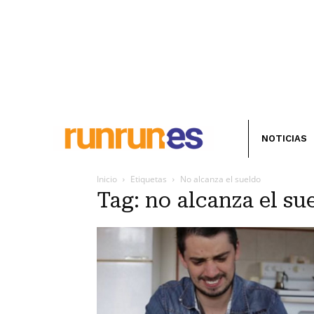
NOTICIAS
Inicio
Etiquetas
No alcanza el sueldo
Tag: no alcanza el su