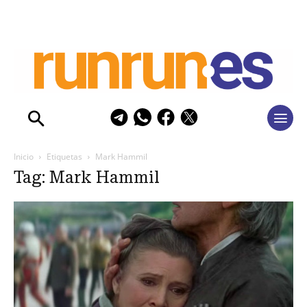
Inicio
Etiquetas
Mark Hammil
Tag: Mark Hammil