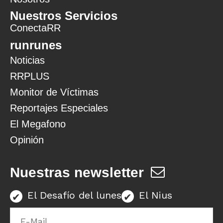
Nuestros Servicios
ConectaRR
runrunes
Noticias
RRPLUS
Monitor de Víctimas
Reportajes Especiales
El Megafono
Opinión
Nuestras newsletter
El Desafío del lunes
El Nius