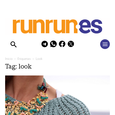
Inicio
Etiquetas
Look
Tag: look