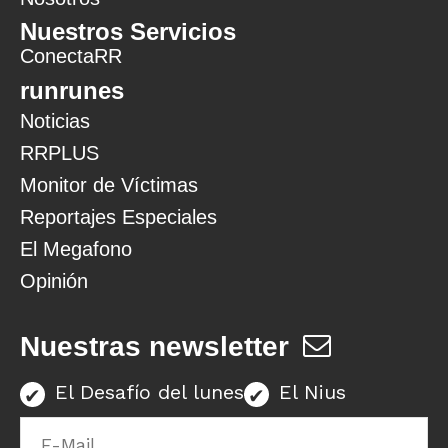
Nuestros Servicios
ConectaRR
runrunes
Noticias
RRPLUS
Monitor de Víctimas
Reportajes Especiales
El Megafono
Opinión
Nuestras newsletter
El Desafío del lunes
El Nius