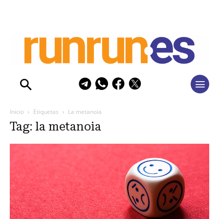
Inicio
Etiquetas
La metanoia
Tag: la metanoia