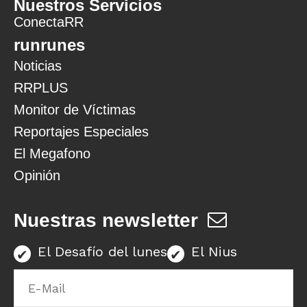
Nuestros Servicios
ConectaRR
runrunes
Noticias
RRPLUS
Monitor de Víctimas
Reportajes Especiales
El Megafono
Opinión
Nuestras newsletter
El Desafío del lunes
El Nius