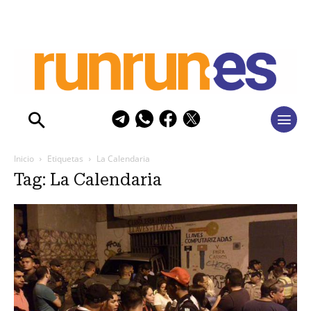
Inicio
Etiquetas
La Calendaria
Tag: La Calendaria