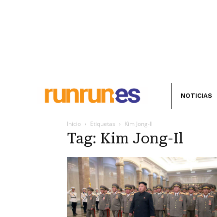
NOTICIAS
Inicio
Etiquetas
Kim Jong-Il
Tag: Kim Jong-Il