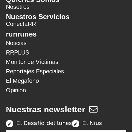
Nosotros
Nuestros Servicios
ConectaRR
runrunes
Noticias
RRPLUS
Monitor de Víctimas
Reportajes Especiales
El Megafono
Opinión
Nuestras newsletter
El Desafío del lunes
El Nius