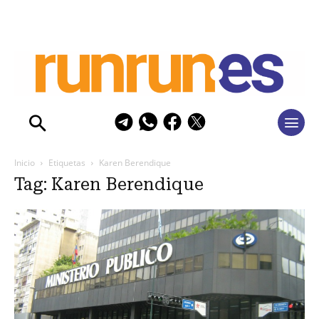
Inicio
Etiquetas
Karen Berendique
Tag: Karen Berendique