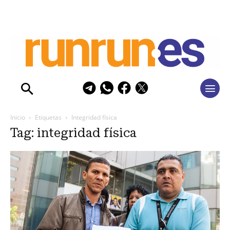
Inicio
Etiquetas
Integridad física
Tag: integridad física