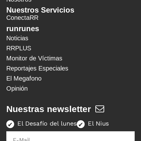
Nuestros Servicios
ConectaRR
runrunes
Noticias
RRPLUS
Monitor de Víctimas
Reportajes Especiales
El Megafono
Opinión
Nuestras newsletter
El Desafío del lunes
El Nius