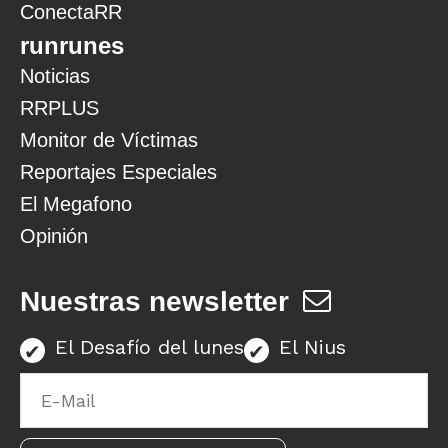
ConectaRR
runrunes
Noticias
RRPLUS
Monitor de Víctimas
Reportajes Especiales
El Megafono
Opinión
Nuestras newsletter
El Desafío del lunes
El Nius