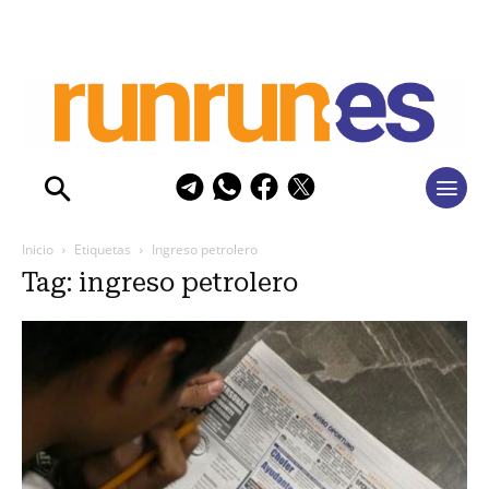
Inicio
Etiquetas
Ingreso petrolero
Tag: ingreso petrolero