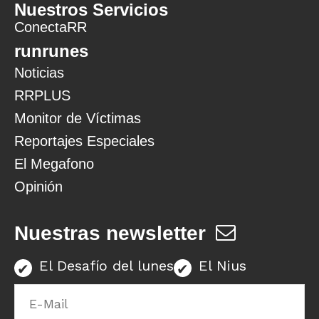
Nuestros Servicios
ConectaRR
runrunes
Noticias
RRPLUS
Monitor de Víctimas
Reportajes Especiales
El Megafono
Opinión
Nuestras newsletter
El Desafío del lunes
El Nius