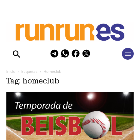
Inicio
Etiquetas
Homeclub
Tag: homeclub