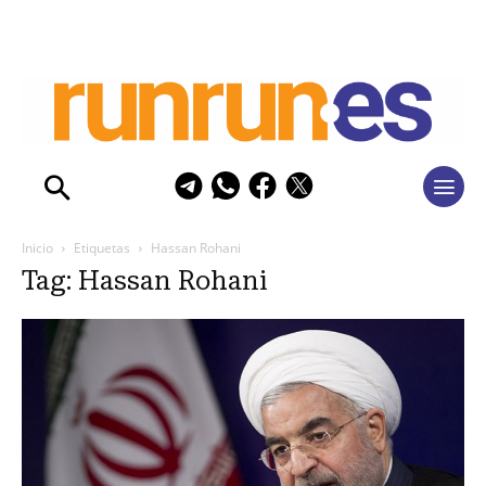
Inicio
Etiquetas
Hassan Rohani
Tag: Hassan Rohani