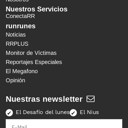
Nuestros Servicios
ConectaRR
runrunes
Noticias
RRPLUS
Monitor de Víctimas
Reportajes Especiales
El Megafono
Opinión
Nuestras newsletter
El Desafío del lunes
El Nius