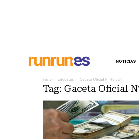
NOTICIAS
Inicio
Etiquetas
Gaceta Oficial N° 40.624
Tag: Gaceta Oficial N