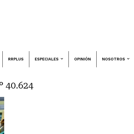
RRPLUS
ESPECIALES
OPINIÓN
NOSOTROS
° 40.624