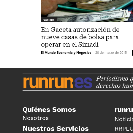
Nacional
En Gaceta autorización de
nueve casas de bolsa para
operar en el Simadi
El Mundo Economía y Negocios
-
20 de marzo de 2015
Periodismo q
derechos hu
Quiénes Somos
runr
Nosotros
Notici
Nuestros Servicios
RRPL