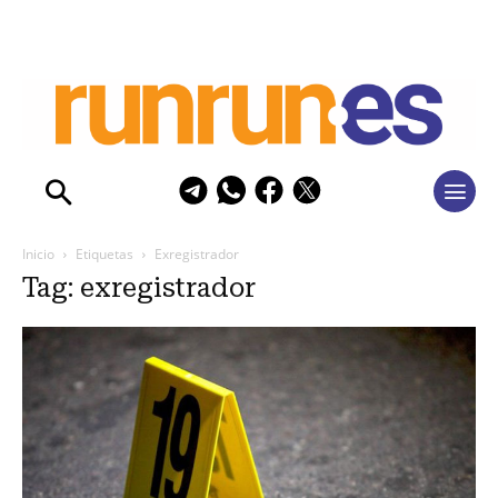
Inicio
Etiquetas
Exregistrador
Tag: exregistrador