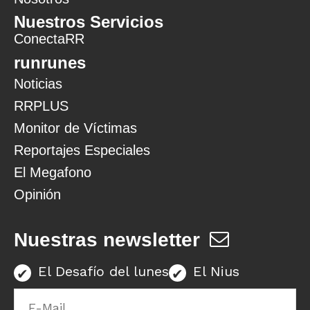
Nuestros Servicios
ConectaRR
runrunes
Noticias
RRPLUS
Monitor de Víctimas
Reportajes Especiales
El Megafono
Opinión
Nuestras newsletter
El Desafío del lunes
El Nius