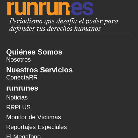
Periodismo que desafía el poder para
defender tus derechos humanos
Quiénes Somos
Nosotros
Nuestros Servicios
ConectaRR
runrunes
Noticias
RRPLUS
Monitor de Víctimas
Reportajes Especiales
El Megafono