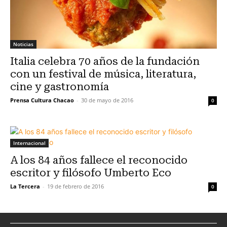
Noticias
Italia celebra 70 años de la fundación
con un festival de música, literatura,
cine y gastronomía
Prensa Cultura Chacao
-
30 de mayo de 2016
0
Internacional
A los 84 años fallece el reconocido
escritor y filósofo Umberto Eco
La Tercera
-
19 de febrero de 2016
0