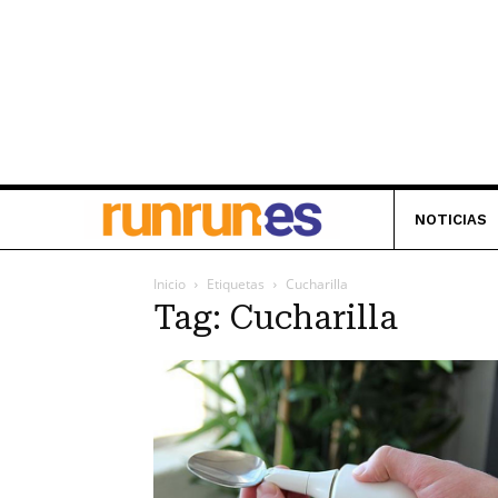
NOTICIAS
Inicio
Etiquetas
Cucharilla
Tag: Cucharilla