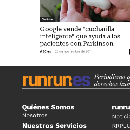
Noticias
Google vende “cucharilla
inteligente” que ayuda a los
pacientes con Parkinson
ABC.es
-
28 de noviembre de 2014
Periodismo q
derechos hu
Quiénes Somos
runr
Nosotros
Notici
Nuestros Servicios
RRPL