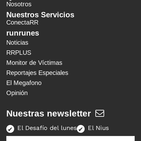
Nosotros
Nuestros Servicios
ConectaRR
runrunes
Noticias
RRPLUS
Monitor de Víctimas
Reportajes Especiales
El Megafono
Opinión
Nuestras newsletter
El Desafío del lunes
El Nius