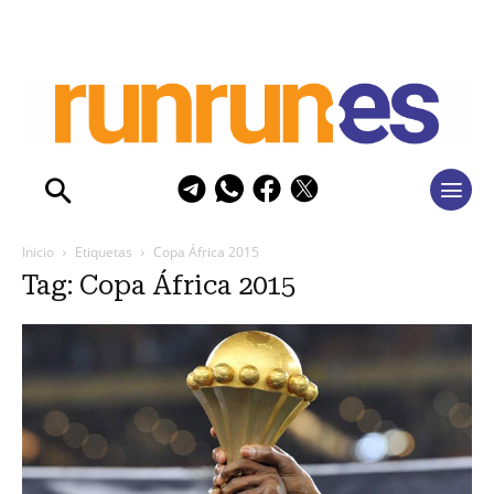
Inicio
Etiquetas
Copa África 2015
Tag: Copa África 2015