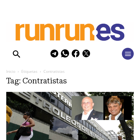
Inicio
Etiquetas
Contratistas
Tag: Contratistas