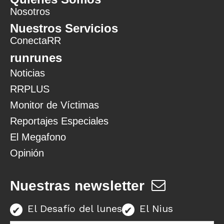
Nosotros
Nuestros Servicios
ConectaRR
runrunes
Noticias
RRPLUS
Monitor de Víctimas
Reportajes Especiales
El Megafono
Opinión
Nuestras newsletter
El Desafío del lunes
El Nius