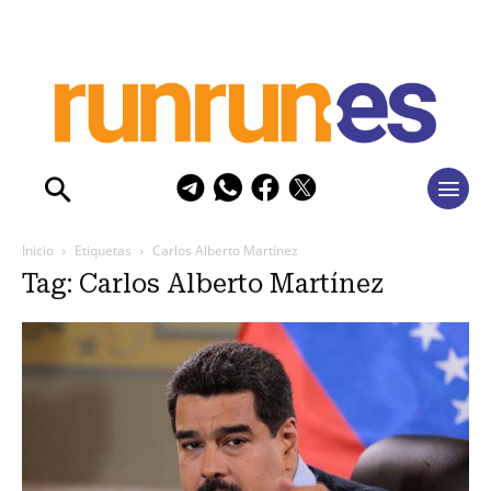
Inicio
Etiquetas
Carlos Alberto Martínez
Tag: Carlos Alberto Martínez