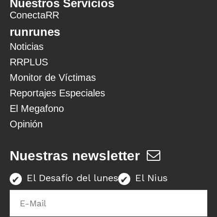
Nuestros Servicios
ConectaRR
runrunes
Noticias
RRPLUS
Monitor de Víctimas
Reportajes Especiales
El Megafono
Opinión
Nuestras newsletter
El Desafío del lunes
El Nius