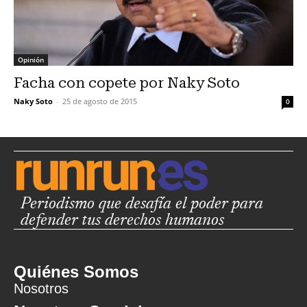
Opinión
Facha con copete por Naky Soto
Naky Soto
-
25 de agosto de 2015
0
Periodismo que desafía el poder para
defender tus derechos humanos
Quiénes Somos
Nosotros