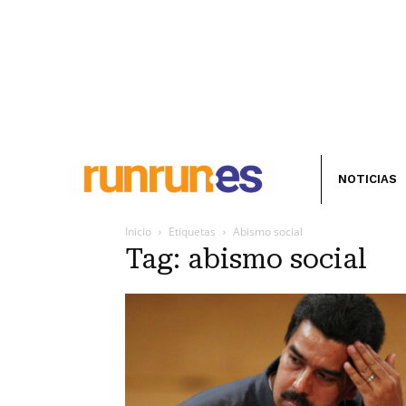
NOTICIAS
Inicio
Etiquetas
Abismo social
Tag: abismo social