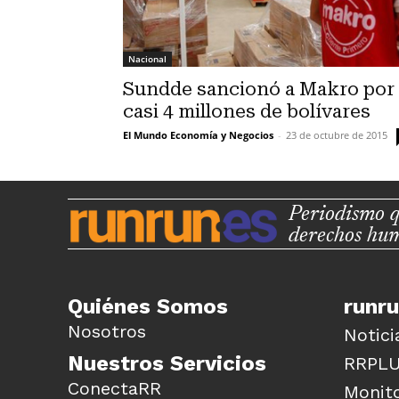
Nacional
Sundde sancionó a Makro por
casi 4 millones de bolívares
El Mundo Economía y Negocios
-
23 de octubre de 2015
Periodismo q
derechos hu
Quiénes Somos
runr
Nosotros
Notici
Nuestros Servicios
RRPL
ConectaRR
Monito