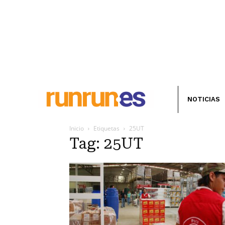
NOTICIAS
Inicio
Etiquetas
25UT
Tag: 25UT