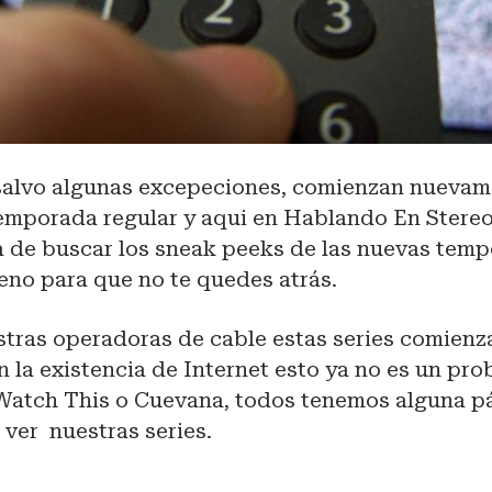
salvo algunas excepeciones, comienzan nuevam
 temporada regular y aqui en Hablando En Stere
a de buscar los sneak peeks de las nuevas temp
eno para que no te quedes atrás.
stras operadoras de cable estas series comienz
 la existencia de Internet esto ya no es un pro
Watch This o Cuevana, todos tenemos alguna p
 ver nuestras series.