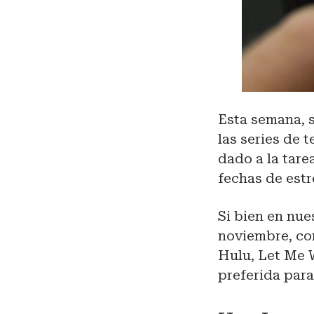
Esta semana, 
las series de
dado a la tare
fechas de estr
Si bien en nue
noviembre, con
Hulu, Let Me 
preferida para