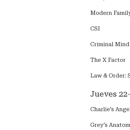
Modern Famil
CSI
Criminal Mind
The X Factor
Law & Order: 
Jueves 22
Charlie’s Ange
Grey’s Anato