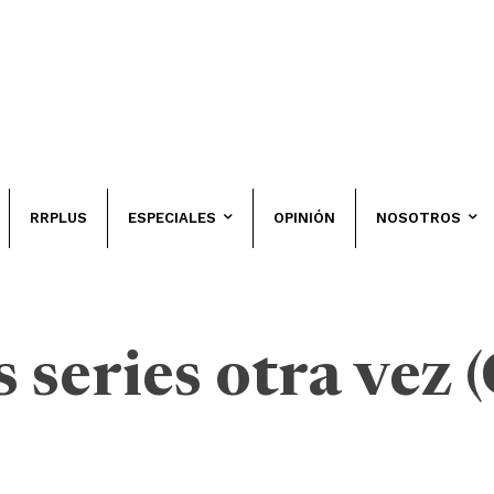
RRPLUS
ESPECIALES
OPINIÓN
NOSOTROS
 series otra vez 