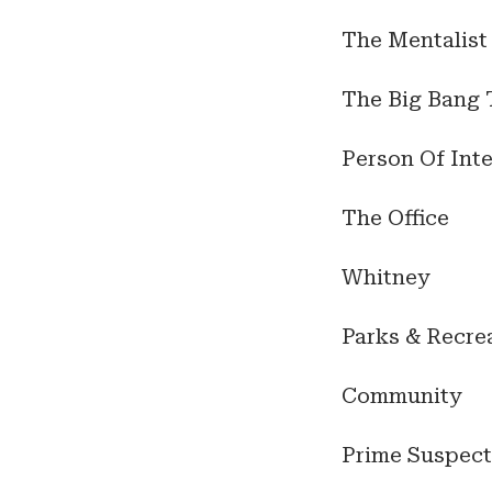
The Mentalist
The Big Bang 
Person Of Inte
The Office
Whitney
Parks & Recre
Community
Prime Suspec