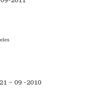
-09-2011
eles
21 – 09 -2010