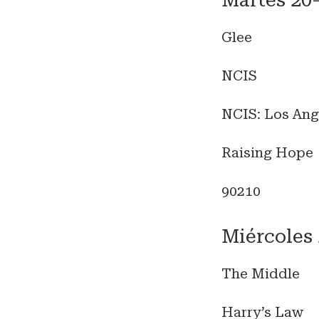
Martes 20
Glee
NCIS
NCIS: Los Ang
Raising Hope
90210
Miércoles 
The Middle
Harry’s Law