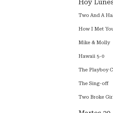
Hoy Lunes
Two And A Ha
How I Met Yo
Mike & Molly
Hawaii 5-0
The Playboy 
The Sing-off
Two Broke Gir