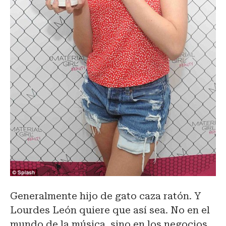
Generalmente hijo de gato caza ratón. Y
Lourdes León quiere que así sea. No en el
mundo de la música, sino en los negocios,