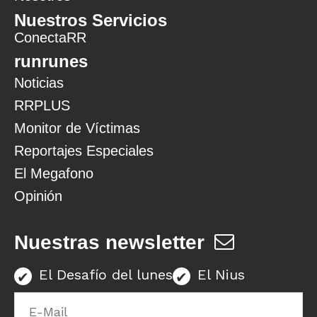
Nuestros Servicios
ConectaRR
runrunes
Noticias
RRPLUS
Monitor de Víctimas
Reportajes Especiales
El Megafono
Opinión
Nuestras newsletter
El Desafío del lunes
El Nius