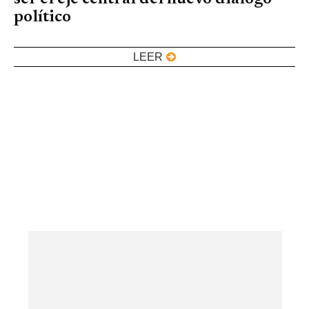
político
LEER