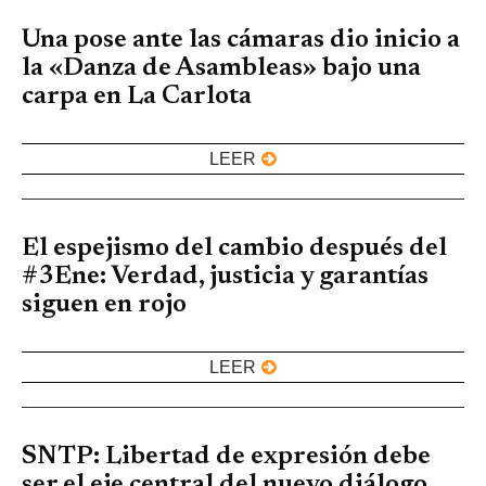
Una pose ante las cámaras dio inicio a
la «Danza de Asambleas» bajo una
carpa en La Carlota
LEER
El espejismo del cambio después del
#3Ene: Verdad, justicia y garantías
siguen en rojo
LEER
SNTP: Libertad de expresión debe
ser el eje central del nuevo diálogo