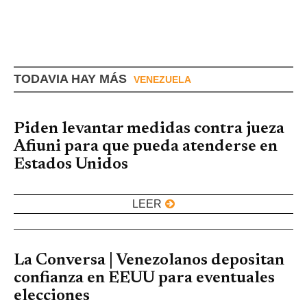
TODAVIA HAY MÁS
VENEZUELA
Piden levantar medidas contra jueza
Afiuni para que pueda atenderse en
Estados Unidos
LEER
La Conversa | Venezolanos depositan
confianza en EEUU para eventuales
elecciones