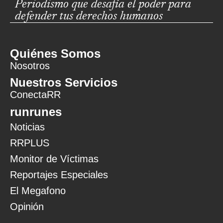
Periodismo que desafía el poder para
defender tus derechos humanos
Quiénes Somos
Nosotros
Nuestros Servicios
ConectaRR
runrunes
Noticias
RRPLUS
Monitor de Víctimas
Reportajes Especiales
El Megafono
Opinión