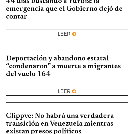
44 días buscando a Yurbis: la
emergencia que el Gobierno dejó de
contar
LEER
Deportación y abandono estatal
“condenaron” a muerte a migrantes
del vuelo 164
LEER
Clippve: No habrá una verdadera
transición en Venezuela mientras
existan presos políticos