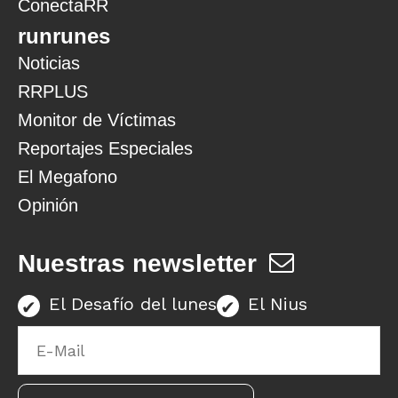
ConectaRR
runrunes
Noticias
RRPLUS
Monitor de Víctimas
Reportajes Especiales
El Megafono
Opinión
Nuestras newsletter
El Desafío del lunes
El Nius