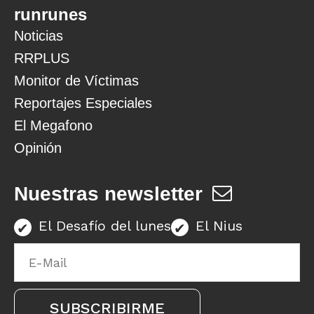
runrunes
Noticias
RRPLUS
Monitor de Víctimas
Reportajes Especiales
El Megafono
Opinión
Nuestras newsletter
El Desafío del lunes
El Nius