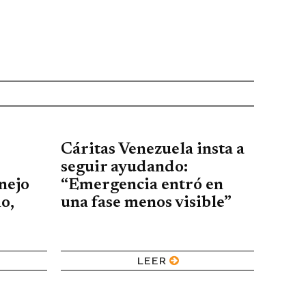
Cáritas Venezuela insta a
seguir ayudando:
nejo
“Emergencia entró en
mo,
una fase menos visible”
LEER