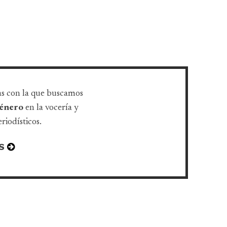
as con la que buscamos
 género
en la vocería y
riodísticos.
S