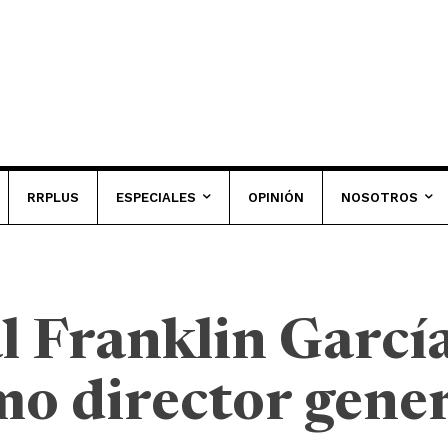
RRPLUS
ESPECIALES
OPINIÓN
NOSOTROS
l Franklin Garcí
o director gener