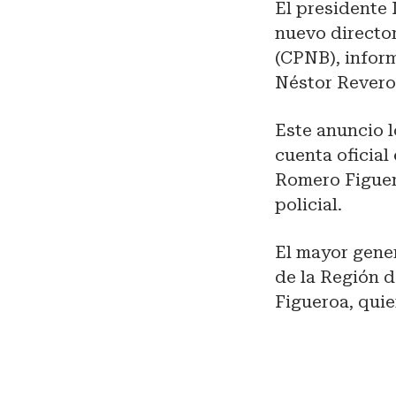
El presidente
nuevo director
(CPNB), inform
Néstor Revero
Este anuncio l
cuenta oficial
Romero Figuer
policial.
El mayor gene
de la Región d
Figueroa, quie