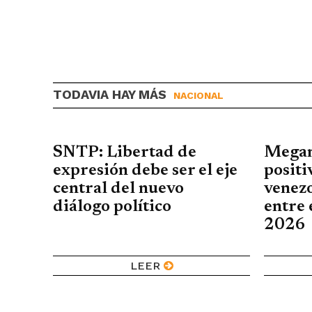
TODAVIA HAY MÁS
NACIONAL
SNTP: Libertad de
Megan
expresión debe ser el eje
positi
central del nuevo
venez
diálogo político
entre 
2026
LEER