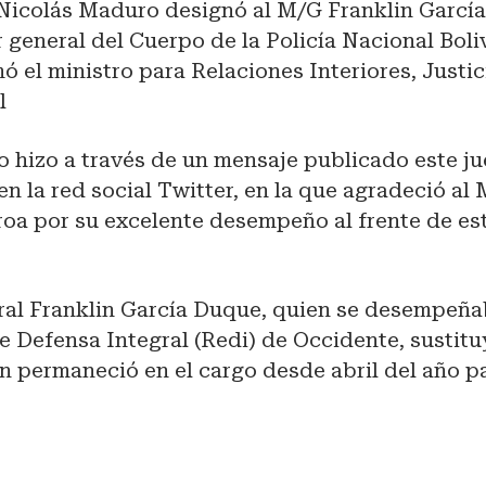
 Nicolás Maduro designó al M/G Franklin Garc
 general del Cuerpo de la Policía Nacional Boli
ó el ministro para Relaciones Interiores, Justic
l
o hizo a través de un mensaje publicado este ju
 en la red social Twitter, en la que agradeció al
oa por su excelente desempeño al frente de es
ral Franklin García Duque, quien se desempeña
e Defensa Integral (Redi) de Occidente, sustit
n permaneció en el cargo desde abril del año p