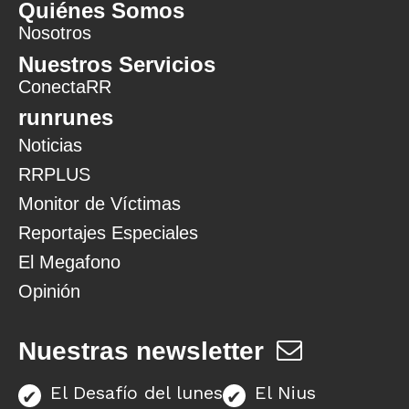
Quiénes Somos
Nosotros
Nuestros Servicios
ConectaRR
runrunes
Noticias
RRPLUS
Monitor de Víctimas
Reportajes Especiales
El Megafono
Opinión
Nuestras newsletter
El Desafío del lunes
El Nius