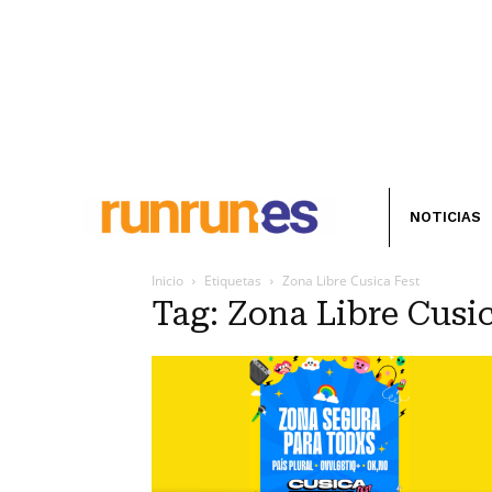
NOTICIAS
Inicio
Etiquetas
Zona Libre Cusica Fest
Tag: Zona Libre Cusic