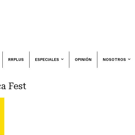
RRPLUS
ESPECIALES
OPINIÓN
NOSOTROS
a Fest