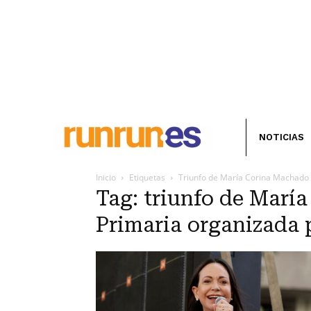
NOTICIAS
Inicio
Etiquetas
Triunfo de María Corina Machado e
Tag: triunfo de Marí
Primaria organizada 