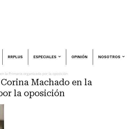
RRPLUS
ESPECIALES
OPINIÓN
NOSOTROS
n la Primaria organizada por la oposición
a Corina Machado en la
por la oposición