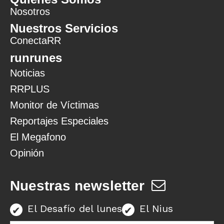
Nosotros
Nuestros Servicios
ConectaRR
runrunes
Noticias
RRPLUS
Monitor de Víctimas
Reportajes Especiales
El Megafono
Opinión
Nuestras newsletter
El Desafío del lunes
El Nius