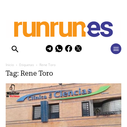
Inicio
Etiquetas
Rene Toro
Tag: Rene Toro