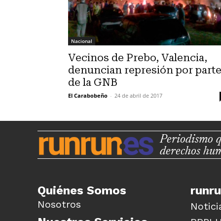
Nacional
Vecinos de Prebo, Valencia,
denuncian represión por part
de la GNB
El Carabobeño
-
24 de abril de 2017
Periodismo q
derechos hu
Quiénes Somos
runr
Nosotros
Notici