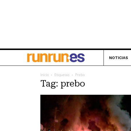
NOTICIAS
Inicio
Etiquetas
Prebo
Tag: prebo