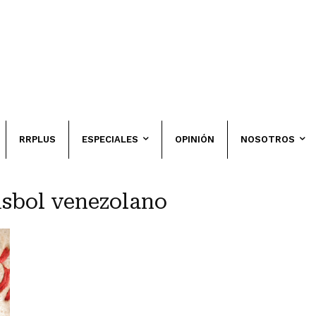
RRPLUS
ESPECIALES
OPINIÓN
NOSOTROS
éisbol venezolano