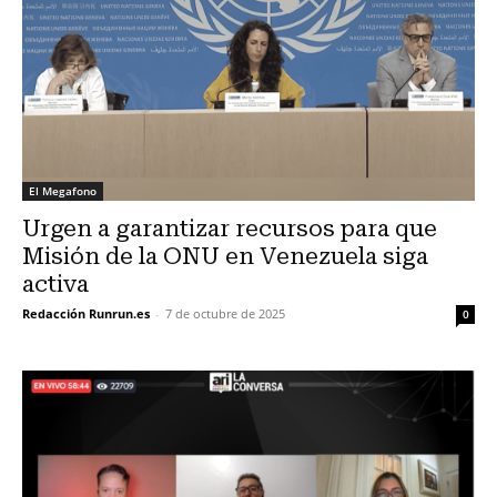
El Megafono
Urgen a garantizar recursos para que
Misión de la ONU en Venezuela siga
activa
Redacción Runrun.es
-
7 de octubre de 2025
0