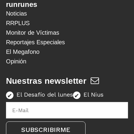
runrunes
Noticias
RRPLUS
Monitor de Víctimas
Reportajes Especiales
El Megafono
Opinión
Nuestras newsletter
El Desafío del lunes
El Nius