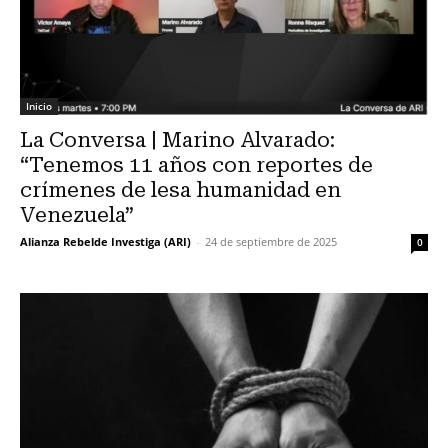
Inicio
La Conversa | Marino Alvarado:
“Tenemos 11 años con reportes de
crímenes de lesa humanidad en
Venezuela”
Alianza Rebelde Investiga (ARI)
-
24 de septiembre de 2025
0