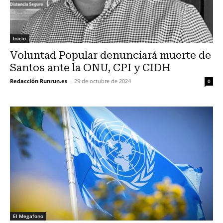
Inicio
Voluntad Popular denunciará muerte de
Santos ante la ONU, CPI y CIDH
Redacción Runrun.es
-
29 de octubre de 2024
0
El Megafono