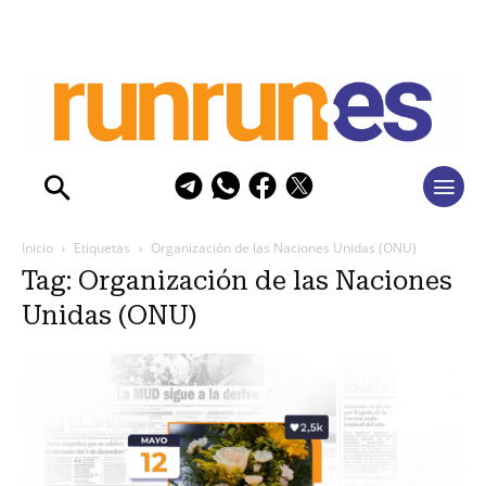
Inicio
Etiquetas
Organización de las Naciones Unidas (ONU)
Tag: Organización de las Naciones
Unidas (ONU)