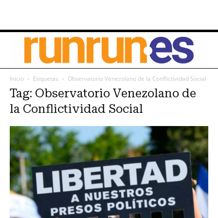
Inicio
Etiquetas
Observatorio Venezolano de la Conflictividad Social
Tag: Observatorio Venezolano de
la Conflictividad Social