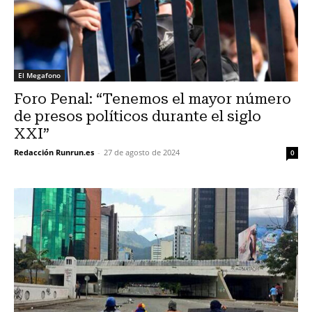
El Megafono
Foro Penal: “Tenemos el mayor número
de presos políticos durante el siglo
XXI”
Redacción Runrun.es
-
27 de agosto de 2024
0