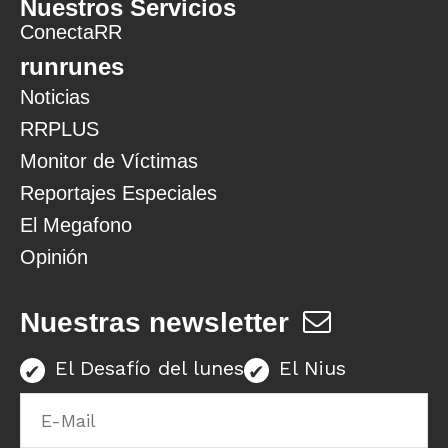
Nuestros Servicios
ConectaRR
runrunes
Noticias
RRPLUS
Monitor de Víctimas
Reportajes Especiales
El Megafono
Opinión
Nuestras newsletter
El Desafío del lunes
El Nius